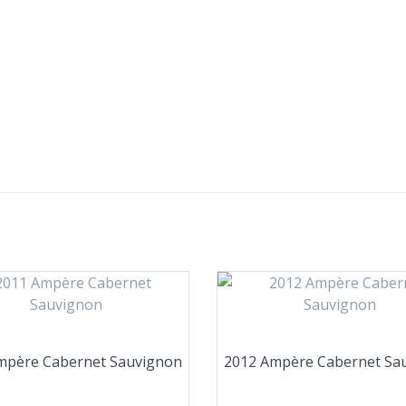
mpère Cabernet Sauvignon
2012 Ampère Cabernet Sa