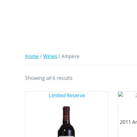
Home
/
Wines
/ Ampère
Showing all 6 results
Limited Reserve
2011 A