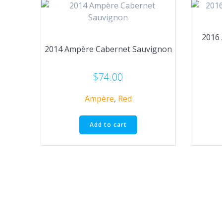
2016
2014 Ampère Cabernet Sauvignon
$
74.00
Ampère
,
Red
Add to cart