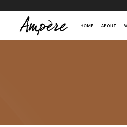
Skip
to
content
HOME
ABOUT